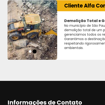
Cliente Alfa Co
Demolição Total e G
No município de São Paul
demolição total de um p
gerenciamos todos os re
Garantimos a destinação
respeitando rigorosame
ambientais.
Informações de Contato