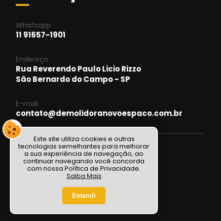
Whatsapp
11 91657-1901
Endereço
Rua Reverendo Paulo Licio Rizzo
São Bernardo do Campo - SP
E-mail
contato@demolidoranovoespaco.com.br
Este site utiliza cookies e outras
tecnologias semelhantes para melhorar
a sua experiência de navegação, ao
continuar navegando você concorda
com nossa Política de Privacidade.
Saiba Mais
Entendi