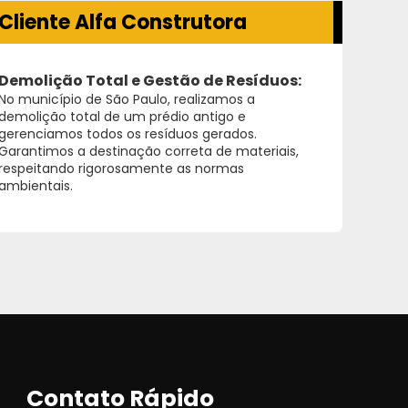
Cliente Alfa Construtora
Demolição Total e Gestão de Resíduos:
No município de São Paulo, realizamos a
demolição total de um prédio antigo e
gerenciamos todos os resíduos gerados.
Garantimos a destinação correta de materiais,
respeitando rigorosamente as normas
ambientais.
Contato Rápido