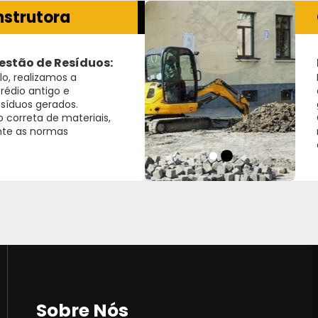
nstrutora
estão de Resíduos:
o, realizamos a
rédio antigo e
síduos gerados.
 correta de materiais,
nte as normas
Sobre Nós